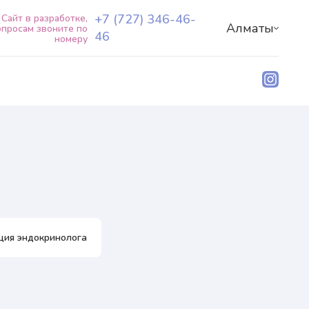
+7 (727) 346-46-
Сайт в разработке,
Алматы
опросам звоните по
46
номеру
О центре
Наши специалисты
Услуги+
Пациентам+
Блог директора
+7 (727) 346-46-46
RU
KZ
ция эндокринолога