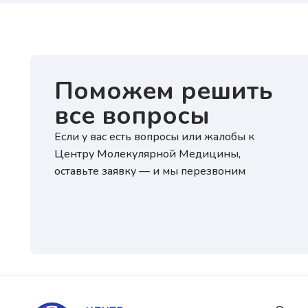
Нажи
перс
озна
Поможем решить
Нажи
перс
озна
все вопросы
Если у вас есть вопросы или жалобы к
Центру Молекулярной Медицины,
оставьте заявку — и мы перезвоним