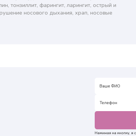
н, тонзиллит, фарингит, ларингит, острый и
нарушение носового дыхания, храп, носовые
Нажимая на кнопку, я